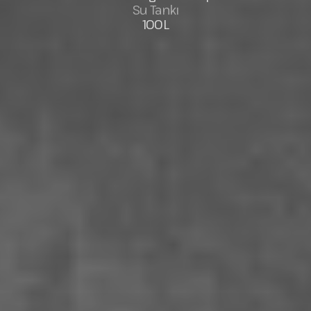
Su Tankı
100L