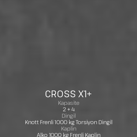
CROSS
X1+
Kapasite
2 + 4
Dingil
Knott Frenli 1000 kg Torsiyon Dingil
Kaplin
Alko 1000 kg Frenli Kaplin